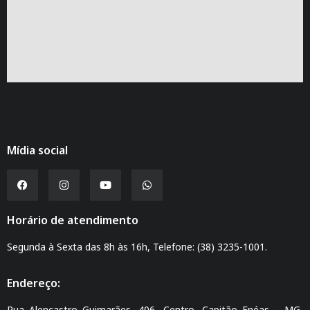
Mídia social
Horário de atendimento
Segunda à Sexta das 8h às 16h, Telefone: (38) 3235-1001.
Endereço:
Rua Alencastro Guimarães, 406, Centro, Capitão Enéas – MG,