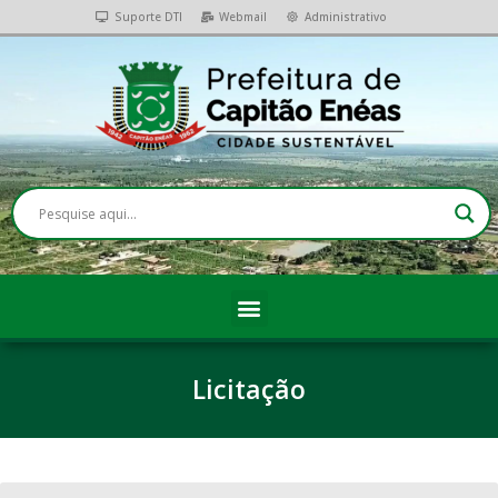
Suporte DTI
Webmail
Administrativo
Licitação