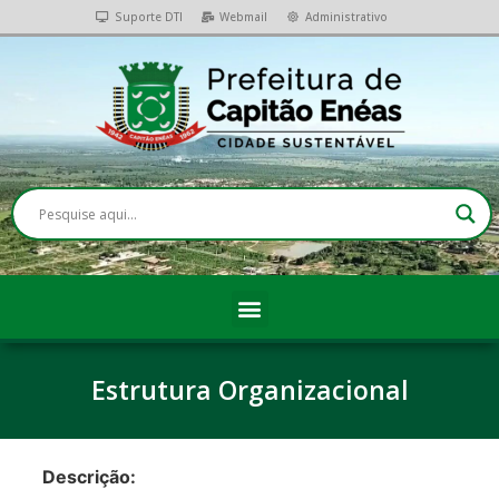
Suporte DTI
Webmail
Administrativo
Estrutura Organizacional
Descrição: