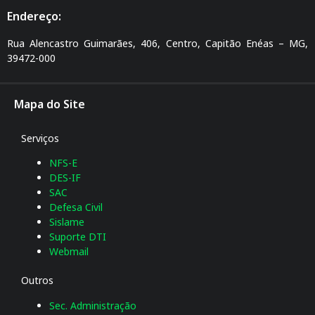
Endereço:
Rua Alencastro Guimarães, 406, Centro, Capitão Enéas – MG,
39472-000
Mapa do Site
Serviços
NFS-E
DES-IF
SAC
Defesa Civil
Sislame
Suporte DTI
Webmail
Outros
Sec. Administração