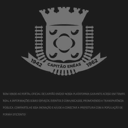
BEM-VINDO AO PORTAL OFICIAL DE CAPITÃO ENÉAS! NOSSA PLATAFORMA GARANTE ACESSO EM TEMPO
REAL A INFORMAÇÕES SOBRE SERVIÇOS, EVENTOS E COMUNICADOS, PROMOVENDO A TRANSPARÊNCIA
PÚBLICA. COMPARTILHE ESSA INOVAÇÃO E AJUDE A CONECTAR A PREFEITURA COM A POPULAÇÃO DE
FORMA EFICIENTE!