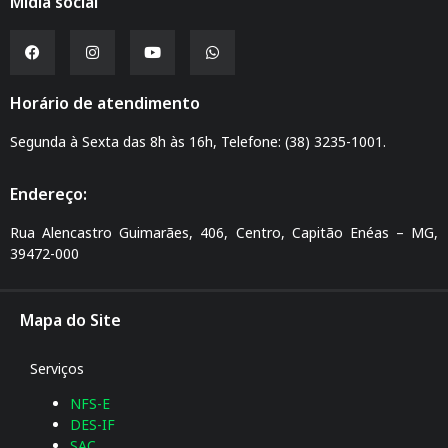
Mídia social
Horário de atendimento
Segunda à Sexta das 8h às 16h, Telefone: (38) 3235-1001.
Endereço:
Rua Alencastro Guimarães, 406, Centro, Capitão Enéas – MG,
39472-000
Mapa do Site
Serviços
NFS-E
DES-IF
SAC