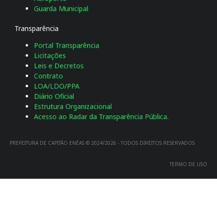
Guarda Municipal
Transparência
Portal Transparência
Licitações
Leis e Decretos
Contrato
LOA/LDO/PPA
Diário Oficial
Estrutura Organizacional
Acesso ao Radar da Transparência Pública.
PREFEITURA DE CAPITÃO ENÉAS © 2024/2026 - TODOS DIREITOS RESERVADOS
TERMO DE USO