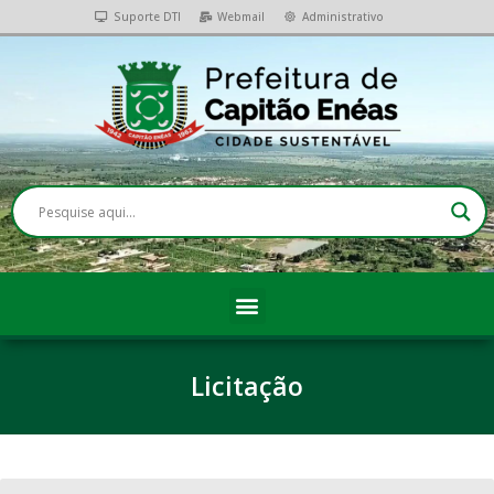
Suporte DTI
Webmail
Administrativo
Licitação