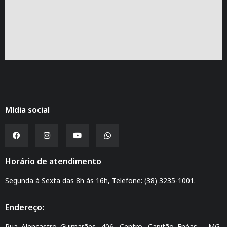
Mídia social
Horário de atendimento
Segunda à Sexta das 8h às 16h, Telefone: (38) 3235-1001.
Endereço:
Rua Alencastro Guimarães, 406, Centro, Capitão Enéas – MG,