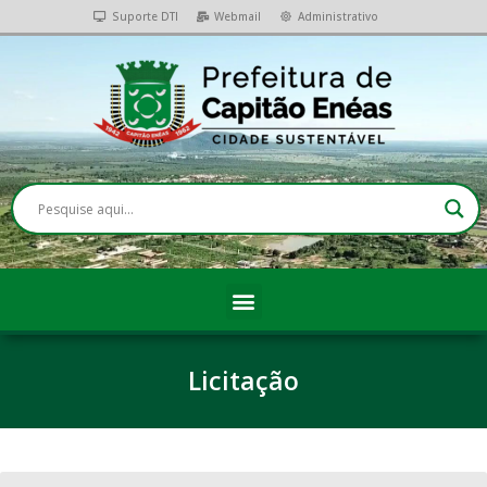
Suporte DTI
Webmail
Administrativo
Licitação