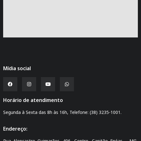
Mídia social
Horário de atendimento
Segunda à Sexta das 8h às 16h, Telefone: (38) 3235-1001.
Endereço:
Rua Alencastro Guimarães, 406, Centro, Capitão Enéas – MG,