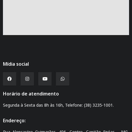
Mídia social
Horário de atendimento
Segunda à Sexta das 8h às 16h, Telefone: (38) 3235-1001.
Endereço:
Rua Alencastro Guimarães, 406, Centro, Capitão Enéas – MG,