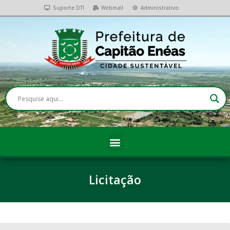
Suporte DTI
Webmail
Administrativo
Licitação