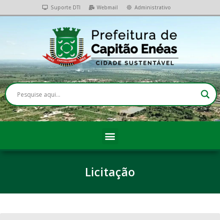
Suporte DTI
Webmail
Administrativo
Licitação