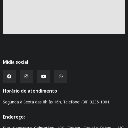
Mídia social
Horário de atendimento
Segunda à Sexta das 8h às 16h, Telefone: (38) 3235-1001.
Endereço:
Rua Alencastro Guimarães, 406, Centro, Capitão Enéas – MG,