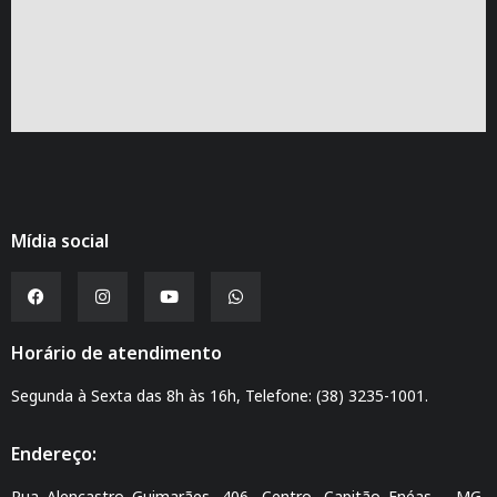
Mídia social
Horário de atendimento
Segunda à Sexta das 8h às 16h, Telefone: (38) 3235-1001.
Endereço:
Rua Alencastro Guimarães, 406, Centro, Capitão Enéas – MG,