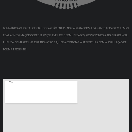
BEM-VINDO AO PORTAL OFICIAL DE CAPITÃO ENÉAS! NOSSA PLATAFORMA GARANTE ACESSO EM TEMPO
REAL A INFORMAÇÕES SOBRE SERVIÇOS, EVENTOS E COMUNICADOS, PROMOVENDO A TRANSPARÊNCIA
PÚBLICA. COMPARTILHE ESSA INOVAÇÃO E AJUDE A CONECTAR A PREFEITURA COM A POPULAÇÃO DE
FORMA EFICIENTE!