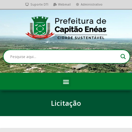
Suporte DTI
Webmail
Administrativo
Licitação