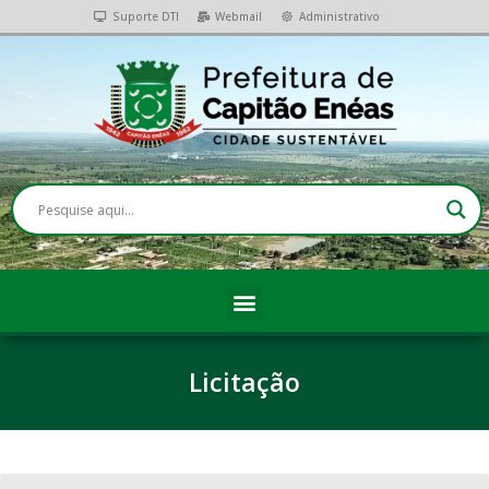
Suporte DTI
Webmail
Administrativo
Licitação