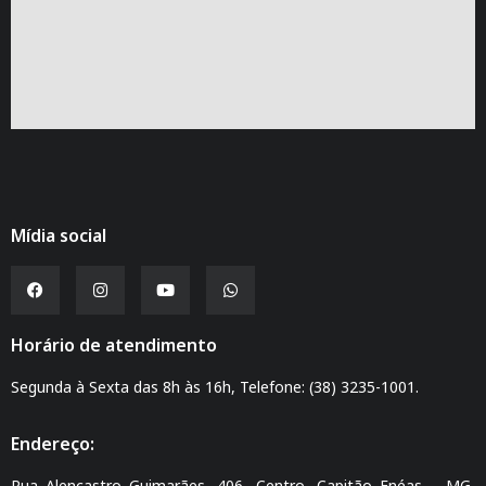
Mídia social
Horário de atendimento
Segunda à Sexta das 8h às 16h, Telefone: (38) 3235-1001.
Endereço:
Rua Alencastro Guimarães, 406, Centro, Capitão Enéas – MG,