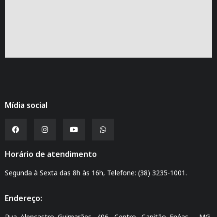
Mídia social
Horário de atendimento
Segunda à Sexta das 8h às 16h, Telefone: (38) 3235-1001.
Endereço:
Rua Alencastro Guimarães, 406, Centro, Capitão Enéas – MG,