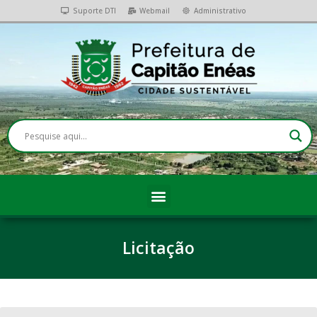
Suporte DTI
Webmail
Administrativo
Licitação