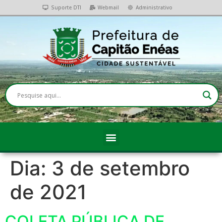
Suporte DTI
Webmail
Administrativo
Dia:
3 de setembro
de 2021
COLETA PÚBLICA DE