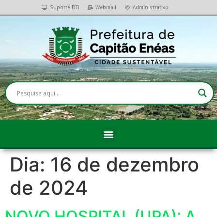
Suporte DTI
Webmail
Administrativo
Dia:
16 de dezembro
de 2024
NOVO HOSPITAL (UPA): A