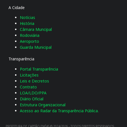
A Cidade
Notícias
História
Câmara Muncipal
Rodoviária
Aeroporto
Guarda Municipal
Transparência
Portal Transparência
Licitações
Leis e Decretos
Contrato
LOA/LDO/PPA
Diário Oficial
Estrutura Organizacional
Acesso ao Radar da Transparência Pública.
PREFEITURA DE CAPITÃO ENÉAS © 2024/2026 - TODOS DIREITOS RESERVADOS