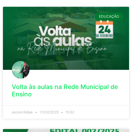
EDUCAÇÃO
Volta às aulas na Rede Municipal de
Ensino
ascom.felipe
17/02/2025
15:52