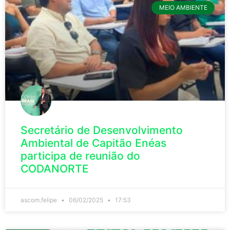
MEIO AMBIENTE
Secretário de Desenvolvimento
Ambiental de Capitão Enéas
participa de reunião do
CODANORTE
ascom.felipe
06/02/2025
17:53