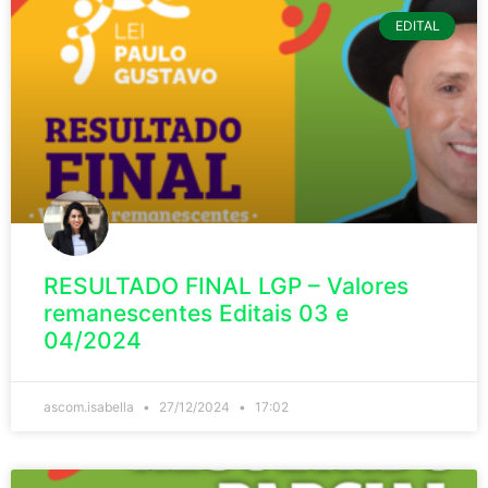
EDITAL
RESULTADO FINAL LGP – Valores
remanescentes Editais 03 e
04/2024
ascom.isabella
27/12/2024
17:02