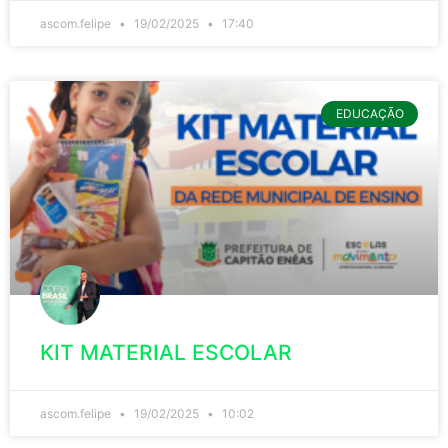
ascom.felipe
19/02/2025
17:40
EDUCAÇÃO
KIT MATERIAL ESCOLAR
ascom.felipe
19/02/2025
10:02