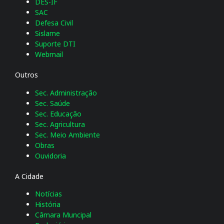
DES-IF
SAC
Defesa Civil
Sislame
Suporte DTI
Webmail
Outros
Sec. Administração
Sec. Saúde
Sec. Educação
Sec. Agricultura
Sec. Meio Ambiente
Obras
Ouvidoria
A Cidade
Notícias
História
Câmara Muncipal