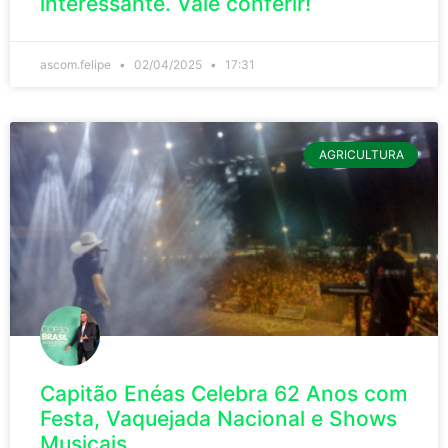
interessante. Vale conferir!
ascom.felipe
02/04/2025
17:31
AGRICULTURA
Capitão Enéas Celebra 62 Anos com
Festa, Vaquejada Nacional e Shows
Musicais