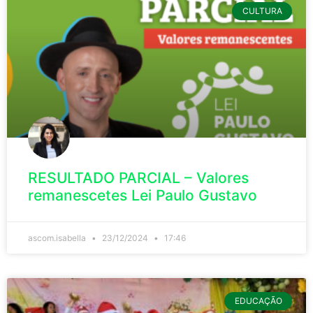
CULTURA
RESULTADO PARCIAL – Valores
remanescetes Lei Paulo Gustavo
ascom.isabella
23/12/2024
17:46
EDUCAÇÃO