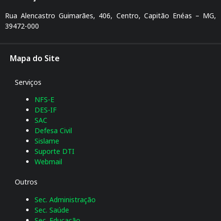
Rua Alencastro Guimarães, 406, Centro, Capitão Enéas – MG,
39472-000
Mapa do Site
Serviços
NFS-E
DES-IF
SAC
Defesa Civil
Sislame
Suporte DTI
Webmail
Outros
Sec. Administração
Sec. Saúde
Sec. Educação