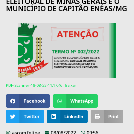
ELEITORAL DE MINAS GERAIS E O
MUNICÍPIO DE CAPITÃO ENÉAS/MG
PDF-Scanner-18-08-22-11.17.46
Baixar
Facebook
WhatsApp
Twitter
LinkedIn
Print
ascom.felipe
08/08/2022
09:56