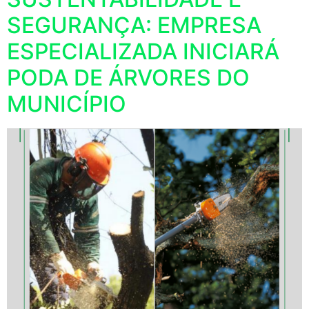
SEGURANÇA: EMPRESA
ESPECIALIZADA INICIARÁ
PODA DE ÁRVORES DO
MUNICÍPIO