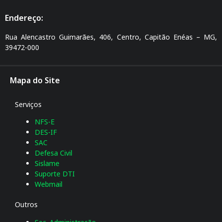
Endereço:
Rua Alencastro Guimarães, 406, Centro, Capitão Enéas – MG,
39472-000
Mapa do Site
Serviços
NFS-E
DES-IF
SAC
Defesa Civil
Sislame
Suporte DTI
Webmail
Outros