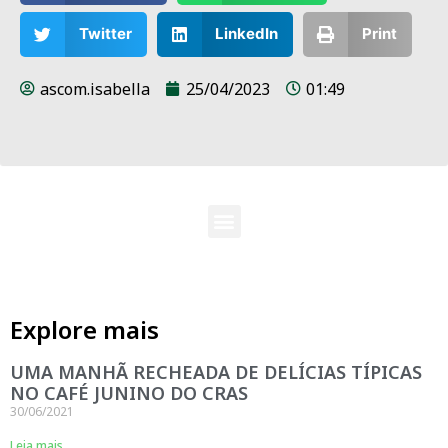
Twitter
LinkedIn
Print
ascom.isabella
25/04/2023
01:49
Explore mais
UMA MANHÃ RECHEADA DE DELÍCIAS TÍPICAS
NO CAFÉ JUNINO DO CRAS
30/06/2021
Leia mais...