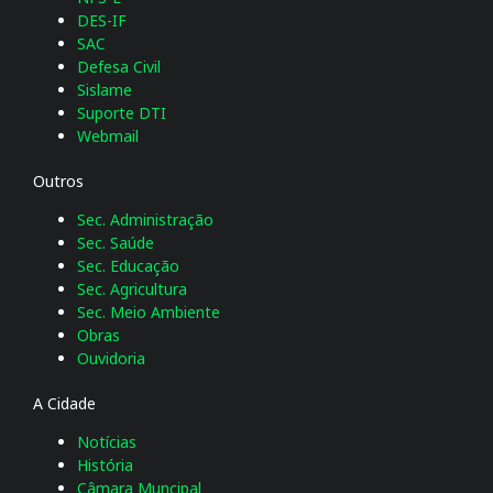
DES-IF
SAC
Defesa Civil
Sislame
Suporte DTI
Webmail
Outros
Sec. Administração
Sec. Saúde
Sec. Educação
Sec. Agricultura
Sec. Meio Ambiente
Obras
Ouvidoria
A Cidade
Notícias
História
Câmara Muncipal