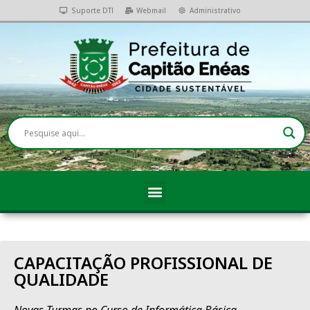
Suporte DTI
Webmail
Administrativo
CAPACITAÇÃO PROFISSIONAL DE
QUALIDADE
Novas Turmas no Curso de Informática Básica