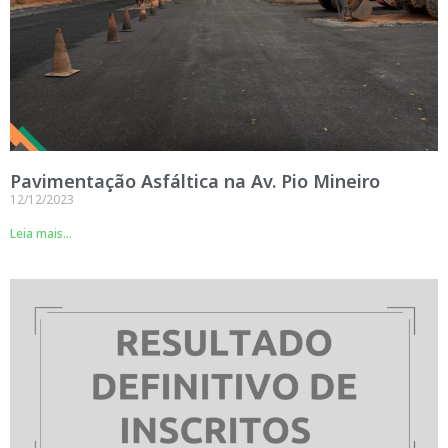
Pavimentação Asfáltica na Av. Pio Mineiro
12/12/2023
Leia mais...