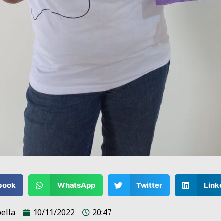
book
WhatsApp
Twitter
Link
ella
10/11/2022
20:47