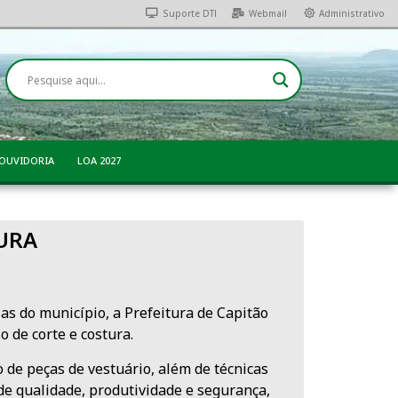
Suporte DTI
Webmail
Administrativo
OUVIDORIA
LOA 2027
TURA
as do município, a Prefeitura de Capitão
o de corte e costura.
 de peças de vestuário, além de técnicas
e qualidade, produtividade e segurança,