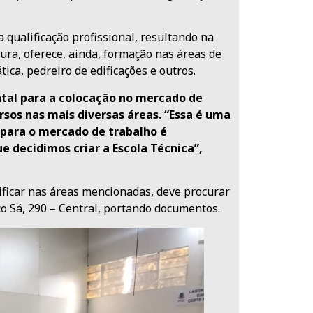
 qualificação profissional, resultando na
tura, oferece, ainda, formação nas áreas de
ica, pedreiro de edificações e outros.
ntal para a colocação no mercado de
rsos nas mais diversas áreas. “Essa é uma
para o mercado de trabalho é
 decidimos criar a Escola Técnica”,
lificar nas áreas mencionadas, deve procurar
sco Sá, 290 – Central, portando documentos.