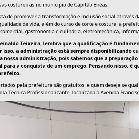
as costureiras no município de Capitão Enéas.
a de promover a transformação e inclusão social através da
ualidade de vida, além do curso de corte e costura, a prefei
omercial, gastronomia e culinária, eletromecânica, informát
Reinaldo Teixeira, lembra que a qualificação é fundame
r isso, a administração está sempre disponibilizando cu
a nossa administração, pois sabemos que a preparação 
 para a conquista de um emprego. Pensando nisso, é que
refeito.
rtados pela prefeitura são gratuitos, e quem deseja se qua
ola Técnica Profissionalizante, localizada à Avenida Franci