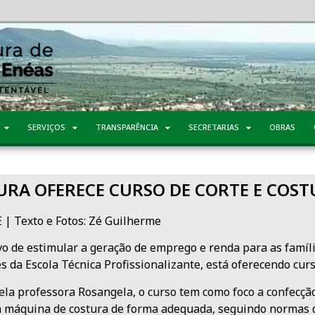
SERVIÇOS
TRANSPARÊNCIA
SECRETARIAS
OBRAS
URA OFERECE CURSO DE CORTE E COS
| Texto e Fotos: Zé Guilherme
vo de estimular a geração de emprego e renda para as famíli
s da Escola Técnica Profissionalizante, está oferecendo curs
ela professora Rosangela, o curso tem como foco a confecção
a máquina de costura de forma adequada, seguindo normas d