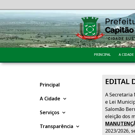
PRINCIPAL
A CIDADE
EDITAL
Principal
A Secretaria
A Cidade
e Lei Municip
Salomão Ber
Serviços
eleição dos
MANUTENÇÃO
Transparência
2023/2026, s