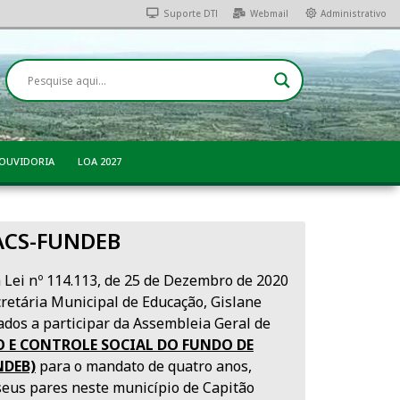
Suporte DTI
Webmail
Administrativo
OUVIDORIA
LOA 2027
ACS-FUNDEB
 Lei nº 114.113, de 25 de Dezembro de 2020
cretária Municipal de Educação, Gislane
ados a participar da Assembleia Geral de
E CONTROLE SOCIAL DO FUNDO DE
NDEB)
para o mandato de quatro anos,
seus pares neste município de Capitão