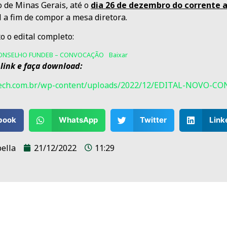
o de Minas Gerais, até o
dia 26 de dezembro do corrente 
 a fim de compor a mesa diretora.
o o edital completo:
ONSELHO FUNDEB – CONVOCAÇÃO
Baixar
 link e faça download:
atech.com.br/wp-content/uploads/2022/12/EDITAL-NOVO
book
WhatsApp
Twitter
Link
ella
21/12/2022
11:29