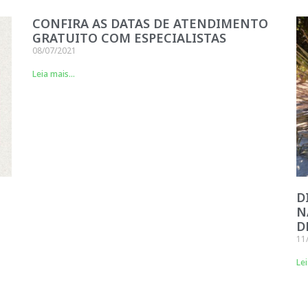
CONFIRA AS DATAS DE ATENDIMENTO
GRATUITO COM ESPECIALISTAS
08/07/2021
Leia mais...
D
N
D
11
Lei