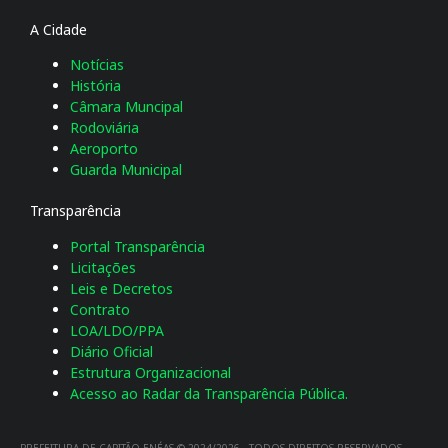
A Cidade
Notícias
História
Câmara Muncipal
Rodoviária
Aeroporto
Guarda Municipal
Transparência
Portal Transparência
Licitações
Leis e Decretos
Contrato
LOA/LDO/PPA
Diário Oficial
Estrutura Organizacional
Acesso ao Radar da Transparência Pública.
PREFEITURA DE CAPITÃO ENÉAS © 2024/2026 - TODOS DIREITOS RESERVADOS