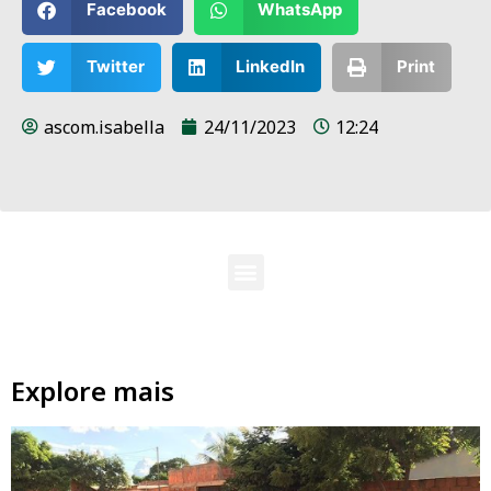
Facebook
WhatsApp
Twitter
LinkedIn
Print
ascom.isabella
24/11/2023
12:24
Explore mais