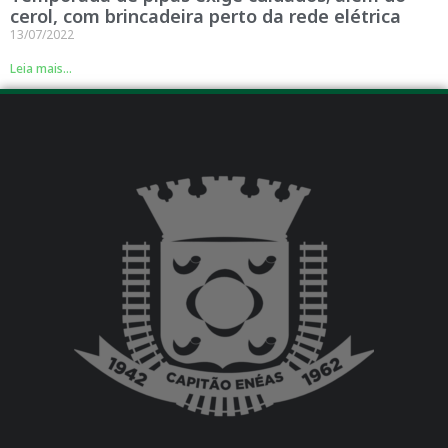
cerol, com brincadeira perto da rede elétrica
13/07/2022
Leia mais...