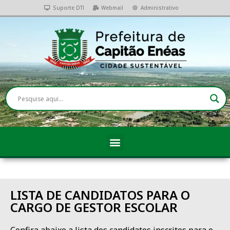
Suporte DTI
Webmail
Administrativo
LISTA DE CANDIDATOS PARA O
CARGO DE GESTOR ESCOLAR
Confira abaixo a lista dos candidatos inscritos para o