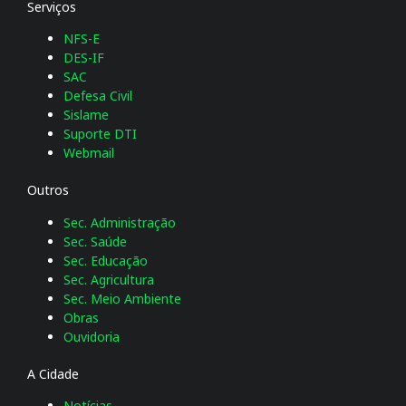
Serviços
NFS-E
DES-IF
SAC
Defesa Civil
Sislame
Suporte DTI
Webmail
Outros
Sec. Administração
Sec. Saúde
Sec. Educação
Sec. Agricultura
Sec. Meio Ambiente
Obras
Ouvidoria
A Cidade
Notícias