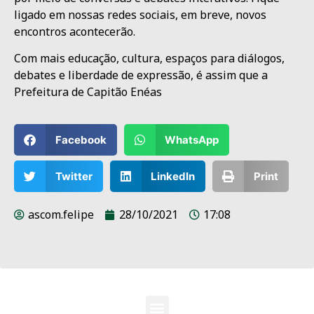
ligado em nossas redes sociais, em breve, novos
encontros acontecerão.
Com mais educação, cultura, espaços para diálogos,
debates e liberdade de expressão, é assim que a
Prefeitura de Capitão Enéas
Facebook
WhatsApp
Twitter
LinkedIn
Print
ascom.felipe
28/10/2021
17:08