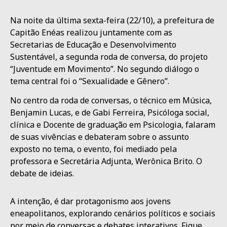
Na noite da última sexta-feira (22/10), a prefeitura de
Capitão Enéas realizou juntamente com as
Secretarias de Educação e Desenvolvimento
Sustentável, a segunda roda de conversa, do projeto
“Juventude em Movimento”. No segundo diálogo o
tema central foi o “Sexualidade e Gênero”.
No centro da roda de conversas, o técnico em Música,
Benjamin Lucas, e de Gabi Ferreira, Psicóloga social,
clínica e Docente de graduação em Psicologia, falaram
de suas vivências e debateram sobre o assunto
exposto no tema, o evento, foi mediado pela
professora e Secretária Adjunta, Werônica Brito. O
debate de ideias.
A intenção, é dar protagonismo aos jovens
eneapolitanos, explorando cenários políticos e sociais
por meio de conversas e debates interativos. Fique