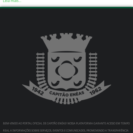
Leia mais...
BEM-VINDO AO PORTAL OFICIAL DE CAPITÃO ENÉAS! NOSSA PLATAFORMA GARANTE ACESSO EM TEMPO
REAL A INFORMAÇÕES SOBRE SERVIÇOS, EVENTOS E COMUNICADOS, PROMOVENDO A TRANSPARÊNCIA