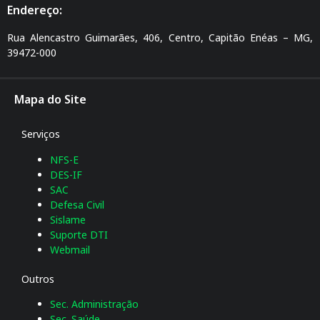
Endereço:
Rua Alencastro Guimarães, 406, Centro, Capitão Enéas – MG,
39472-000
Mapa do Site
Serviços
NFS-E
DES-IF
SAC
Defesa Civil
Sislame
Suporte DTI
Webmail
Outros
Sec. Administração
Sec. Saúde