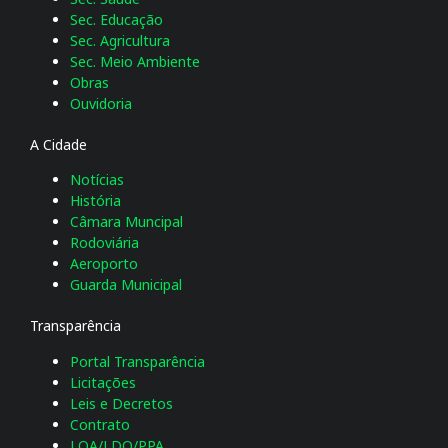
Sec. Educação
Sec. Agricultura
Sec. Meio Ambiente
Obras
Ouvidoria
A Cidade
Notícias
História
Câmara Muncipal
Rodoviária
Aeroporto
Guarda Municipal
Transparência
Portal Transparência
Licitações
Leis e Decretos
Contrato
LOA/LDO/PPA