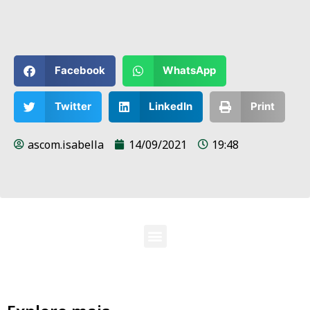
Facebook
WhatsApp
Twitter
LinkedIn
Print
ascom.isabella
14/09/2021
19:48