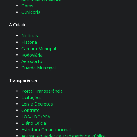
Obras
Ouvidoria
A Cidade
Notícias
História
Câmara Muncipal
Rodoviária
Aeroporto
Guarda Municipal
Transparência
Portal Transparência
Licitações
Leis e Decretos
Contrato
LOA/LDO/PPA
Diário Oficial
Estrutura Organizacional
Acesso ao Radar da Transparência Pública.