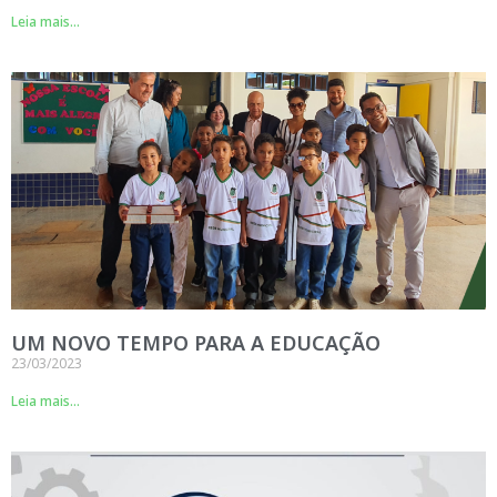
Leia mais...
UM NOVO TEMPO PARA A EDUCAÇÃO
23/03/2023
Leia mais...