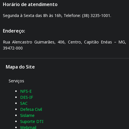
Horário de atendimento
Segunda à Sexta das 8h às 16h, Telefone: (38) 3235-1001.
Endereço:
Rua Alencastro Guimarães, 406, Centro, Capitão Enéas – MG,
39472-000
Mapa do Site
Serviços
NFS-E
DES-IF
SAC
Defesa Civil
Sislame
Suporte DTI
Webmail