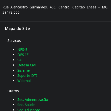
Rua Alencastro Guimarães, 406, Centro, Capitão Enéas – MG,
39472-000
Mapa do Site
Serviços
NFS-E
DES-IF
SAC
Defesa Civil
Sislame
Suporte DTI
Webmail
Outros
Sec. Administração
Sec. Saúde
Sec. Educação