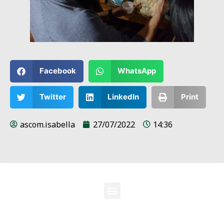
Facebook
WhatsApp
Twitter
LinkedIn
Print
ascom.isabella
27/07/2022
14:36